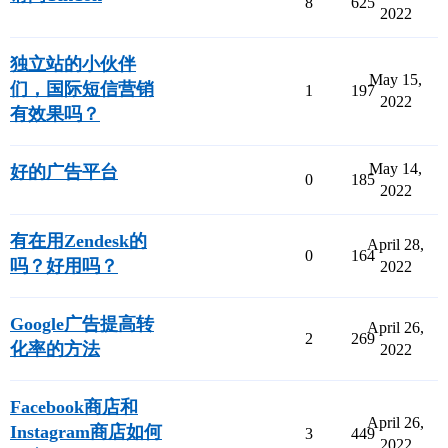
8
625
2022
独立站的小伙伴
May 15,
们，国际短信营销
1
197
2022
有效果吗？
May 14,
好的广告平台
0
185
2022
有在用Zendesk的
April 28,
0
164
吗？好用吗？
2022
Google广告提高转
April 26,
2
269
化率的方法
2022
Facebook商店和
April 26,
Instagram商店如何
3
449
2022