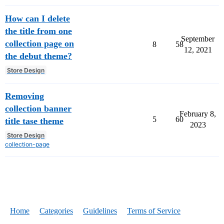
How can I delete
the title from one
September
collection page on
8
58
12, 2021
the debut theme?
Store Design
Removing
collection banner
February 8,
5
60
title tase theme
2023
Store Design
collection-page
Home
Categories
Guidelines
Terms of Service