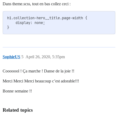
Dans theme.scss, tout en bas collez ceci :
h1.collection-hero__title.page-width {

    display: none;

SophieUS
5
April 26, 2020, 5:35pm
Cooooool ! Ça marche ! Danse de la joie !!
Merci Merci Merci beaucoup c’est adorable!!!
Bonne semaine !!
Related topics