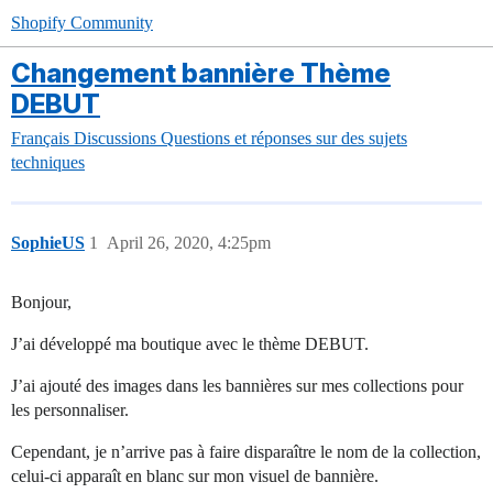
Shopify Community
Changement bannière Thème
DEBUT
Français
Discussions
Questions et réponses sur des sujets
techniques
SophieUS
1
April 26, 2020, 4:25pm
Bonjour,
J’ai développé ma boutique avec le thème DEBUT.
J’ai ajouté des images dans les bannières sur mes collections pour
les personnaliser.
Cependant, je n’arrive pas à faire disparaître le nom de la collection,
celui-ci apparaît en blanc sur mon visuel de bannière.