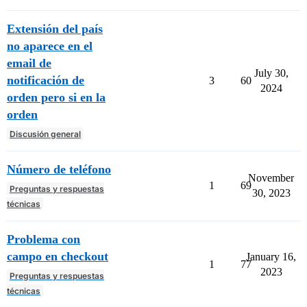
Extensión del país
no aparece en el
email de
July 30,
notificación de
3
60
2024
orden pero si en la
orden
Discusión general
Número de teléfono
November
1
69
Preguntas y respuestas
30, 2023
técnicas
Problema con
campo en checkout
January 16,
1
77
2023
Preguntas y respuestas
técnicas