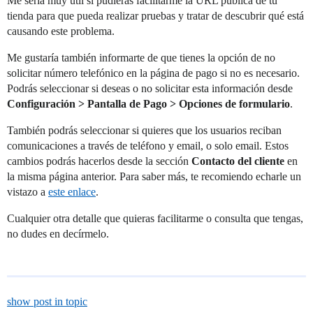
Me sería muy útil si pudieras facilitarme la URL pública de tu
tienda para que pueda realizar pruebas y tratar de descubrir qué está
causando este problema.
Me gustaría también informarte de que tienes la opción de no
solicitar número telefónico en la página de pago si no es necesario.
Podrás seleccionar si deseas o no solicitar esta información desde
Configuración > Pantalla de Pago > Opciones de formulario
.
También podrás seleccionar si quieres que los usuarios reciban
comunicaciones a través de teléfono y email, o solo email. Estos
cambios podrás hacerlos desde la sección
Contacto del cliente
en
la misma página anterior. Para saber más, te recomiendo echarle un
vistazo a
este enlace
.
Cualquier otra detalle que quieras facilitarme o consulta que tengas,
no dudes en decírmelo.
show post in topic