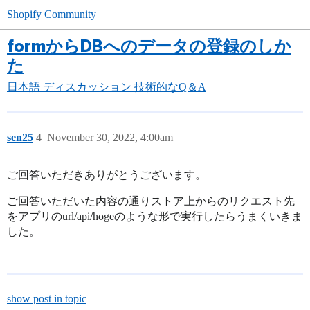
Shopify Community
formからDBへのデータの登録のしか
た
日本語
ディスカッション
技術的なQ＆A
sen25
4
November 30, 2022, 4:00am
ご回答いただきありがとうございます。
ご回答いただいた内容の通りストア上からのリクエスト先
をアプリのurl/api/hogeのような形で実行したらうまくいきま
した。
show post in topic