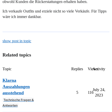
obwohl Kunden die Rückerstattungen erhalten haben.
Ich verkaufe Outfits und erziele nicht so viele Verkäufe. Für Tipps
wäre ich immer dankbar.
show post in topic
Related topics
Topic
Replies
Views
Activity
Klarna
Auszahlungen
July 24,
ausstehend
5
116
2023
Technische Fragen &
Antworten