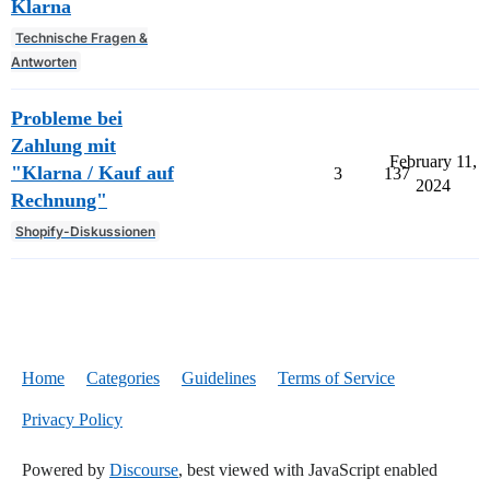
Klarna
Technische Fragen &
Antworten
Probleme bei
Zahlung mit
February 11,
"Klarna / Kauf auf
3
137
2024
Rechnung"
Shopify-Diskussionen
Home
Categories
Guidelines
Terms of Service
Privacy Policy
Powered by
Discourse
, best viewed with JavaScript enabled