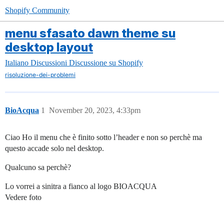
Shopify Community
menu sfasato dawn theme su
desktop layout
Italiano
Discussioni
Discussione su Shopify
risoluzione-dei-problemi
BioAcqua
1
November 20, 2023, 4:33pm
Ciao Ho il menu che è finito sotto l’header e non so perchè ma
questo accade solo nel desktop.
Qualcuno sa perchè?
Lo vorrei a sinitra a fianco al logo BIOACQUA
Vedere foto