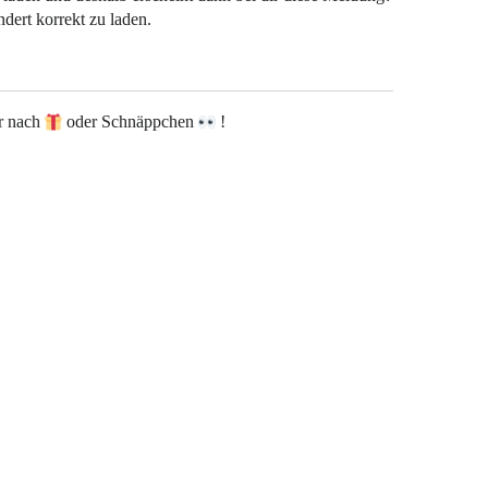
dert korrekt zu laden.
er nach
oder Schnäppchen
!