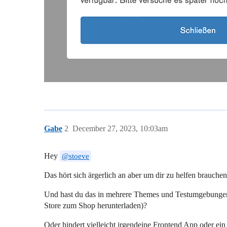
Gabe
2
December 27, 2023, 10:03am
Hey
@stoeve
Das hört sich ärgerlich an aber um dir zu helfen brauch
Und hast du das in mehrere Themes und Testumgebungen
Store zum Shop herunterladen)?
Oder hindert vielleicht irgendeine Frontend App oder ei