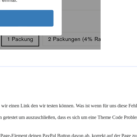
en wir einen Link den wir testen können. Was ist wenn für uns diese F
 getestet um auszuschließen, dass es sich um eine Theme Code Probl
n Page-Element deinen PayPal Button davon ab, korrekt auf der Page zu