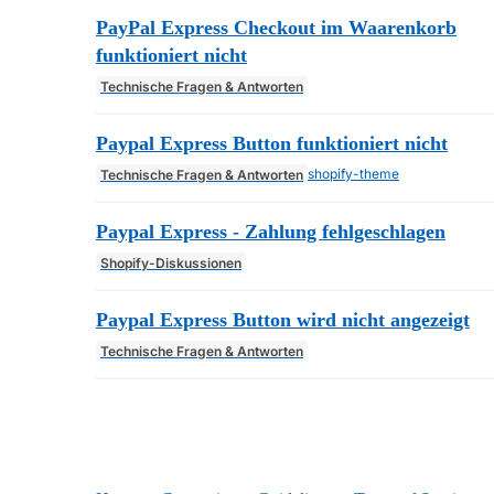
PayPal Express Checkout im Waarenkorb
funktioniert nicht
Technische Fragen & Antworten
Paypal Express Button funktioniert nicht
shopify-theme
Technische Fragen & Antworten
Paypal Express - Zahlung fehlgeschlagen
Shopify-Diskussionen
Paypal Express Button wird nicht angezeigt
Technische Fragen & Antworten