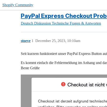
Shopify Community
PayPal Express Checkout Pro
Deutsch
Diskussion
Technische Fragen & Antworten
stoeve
1
December 25, 2023, 10:10am
Seit kurzem funktioniert unser PayPal Express Button auf
Es kommt einfach die Fehlermeldung im Anhang und das wa
Beste Grüße