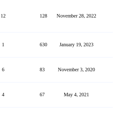
12
128
November 28, 2022
1
630
January 19, 2023
6
83
November 3, 2020
4
67
May 4, 2021