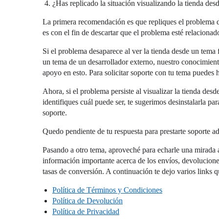
¿Has replicado la situación visualizando la tienda des
La primera recomendación es que repliques el problema de
es con el fin de descartar que el problema esté relaciona
Si el problema desaparece al ver la tienda desde un tema
un tema de un desarrollador externo, nuestro conocimiento
apoyo en esto. Para solicitar soporte con tu tema puedes 
Ahora, si el problema persiste al visualizar la tienda de
identifiques cuál puede ser, te sugerimos desinstalarla p
soporte.
Quedo pendiente de tu respuesta para prestarte soporte adi
Pasando a otro tema, aproveché para echarle una mirada a 
información importante acerca de los envíos, devolucione
tasas de conversión. A continuación te dejo varios links q
Política de Términos y Condiciones
Política de Devolución
Política de Privacidad