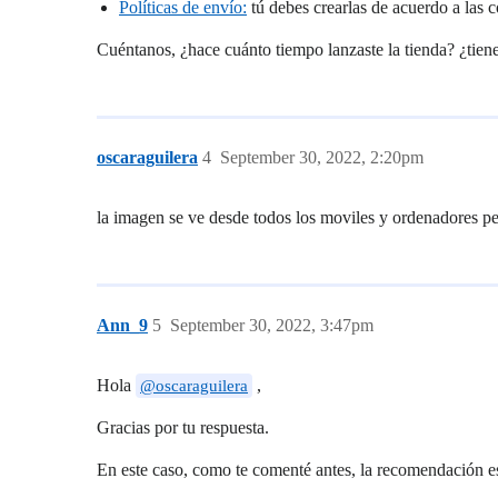
Políticas de envío:
tú debes crearlas de acuerdo a las 
Cuéntanos, ¿hace cuánto tiempo lanzaste la tienda? ¿ti
oscaraguilera
4
September 30, 2022, 2:20pm
la imagen se ve desde todos los moviles y ordenadores p
Ann_9
5
September 30, 2022, 3:47pm
Hola
,
@oscaraguilera
Gracias por tu respuesta.
En este caso, como te comenté antes, la recomendación es 