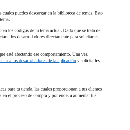
 cuales puedes descargar en la biblioteca de temas. Esto
 tema.
 en los códigos de tu tema actual. Dado que se trata de
ar a los desarrolladores directamente para solicitarles
n que esté afectando ese comportamiento. Una vez
actar a los desarrolladores de la aplicación
y solicitarles
as para tu tienda, las cuales proporcionan a tus clientes
za en el proceso de compra y por ende, a aumentar tus