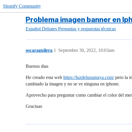
Shopify Community
Problema imagen banner en Ip
Español
Debates
Preguntas y respuestas técnicas
oscaraguilera
1
September 30, 2022, 10:03am
Buenos dias
He creado esta web
https://luzdelunamaya.com/
pero la i
cambiado la imagen y no se ve ninguna en iphone.
Aprovecho para preguntar como cambiar el color del menu
Graciuas