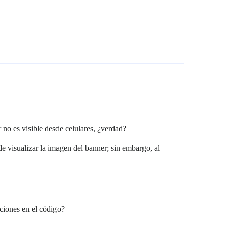
no es visible desde celulares, ¿verdad?
e visualizar la imagen del banner; sin embargo, al
ciones en el código?