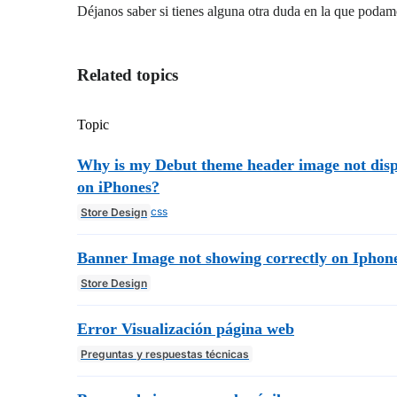
Déjanos saber si tienes alguna otra duda en la que podam
Related topics
Topic
Why is my Debut theme header image not disp
on iPhones?
css
Store Design
Banner Image not showing correctly on Iphon
Store Design
Error Visualización página web
Preguntas y respuestas técnicas