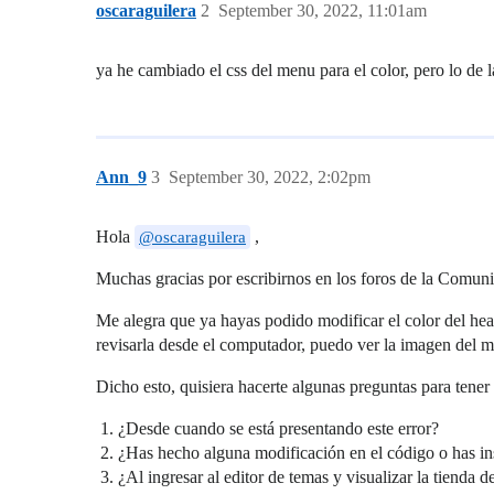
oscaraguilera
2
September 30, 2022, 11:01am
ya he cambiado el css del menu para el color, pero lo de 
Ann_9
3
September 30, 2022, 2:02pm
Hola
,
@oscaraguilera
Muchas gracias por escribirnos en los foros de la Comuni
Me alegra que ya hayas podido modificar el color del hea
revisarla desde el computador, puedo ver la imagen del 
Dicho esto, quisiera hacerte algunas preguntas para tene
¿Desde cuando se está presentando este error?
¿Has hecho alguna modificación en el código o has in
¿Al ingresar al editor de temas y visualizar la tienda