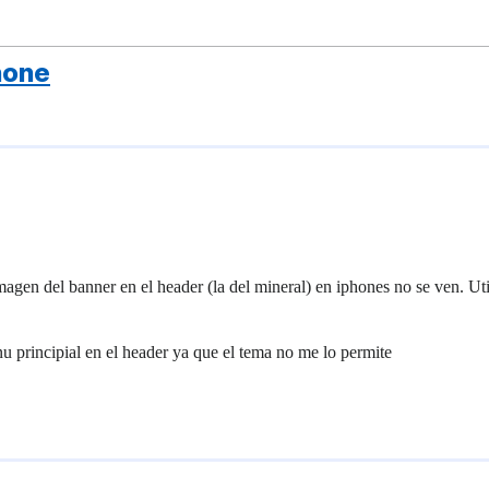
hone
magen del banner en el header (la del mineral) en iphones no se ven. U
 principial en el header ya que el tema no me lo permite