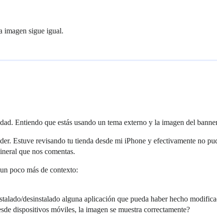
la imagen sigue igual.
dad. Entiendo que estás usando un tema externo y la imagen del banner 
der. Estuve revisando tu tienda desde mi iPhone y efectivamente no pud
mineral que nos comentas.
r un poco más de contexto:
stalado/desinstalado alguna aplicación que pueda haber hecho modifica
 desde dispositivos móviles, la imagen se muestra correctamente?