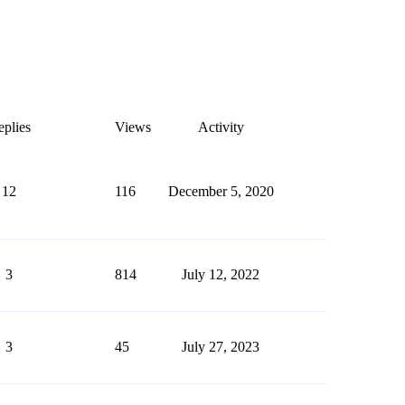
plies
Views
Activity
12
116
December 5, 2020
3
814
July 12, 2022
3
45
July 27, 2023