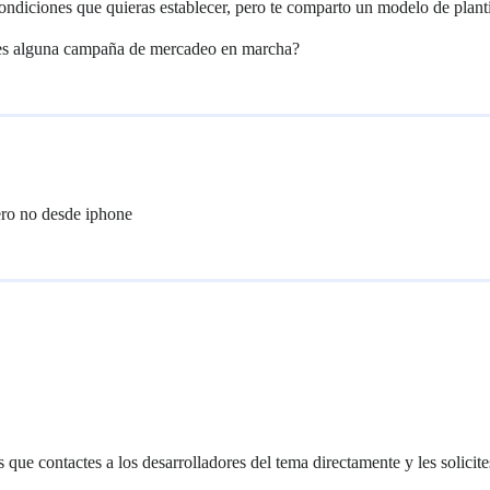
condiciones que quieras establecer, pero te comparto un modelo de plant
enes alguna campaña de mercadeo en marcha?
ero no desde iphone
que contactes a los desarrolladores del tema directamente y les solicite