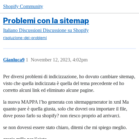
Shopify Community
Problemi con la sitemap
Italiano
Discussioni
Discussione su Shopify
risoluzione-dei-problemi
Gianluca9
1
November 12, 2023, 4:02pm
Per diversi problemi di indicizzazione, ho dovuto cambiare sitemap,
visto che quella indicizzata è quella del tema precedente ed ho
corretto alcuni link ed eliminato alcune pagine.
la nuova MAPPA l’ho generata con sitemapgenerator in xml Ma
quanto pare è quella giusta, solo che dovrei ora importare il file,
dove posso farlo su shopify? non riesco proprio ad arrivarci.
se non dovessi essere stato chiaro, ditemi che mi spiego meglio.