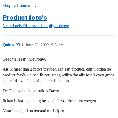
Shopify Community
Product foto's
Nederlands
Discussies
Shopify-ontwerp
Quinn_23
1
June 20, 2022, 9:54am
Geachte Heer / Mevrouw,
Als ik meer dan 2 foto’s toevoeg aan een product, dan worden de
product foto’s kleiner. Ik zou graag willen dat alle foto’s even groot
zijn en dat ze allemaal onder elkaar staan.
De Thema die ik gebruik is Dawn.
Ik kan helaas geen png bestand als voorbeeld toevoegen.
Maar hopelijk kan iemand me helpen.