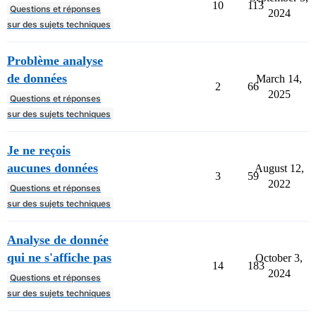
10
113
Questions et réponses
2024
sur des sujets techniques
Problème analyse
de données
March 14,
2
66
2025
Questions et réponses
sur des sujets techniques
Je ne reçois
aucunes données
August 12,
3
59
2022
Questions et réponses
sur des sujets techniques
Analyse de donnée
qui ne s'affiche pas
October 3,
14
183
2024
Questions et réponses
sur des sujets techniques