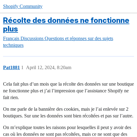
Shopify Community
Récolte des données ne fonctionne
plus
Français
Discussions
Questions et réponses sur des sujets
techniques
Pat1881
1
April 12, 2024, 8:20am
Cela fait plus d’un mois que la récolte des données sur une boutique
ne fonctionne plus et j’ai l’impression que l’assistance Shopify ne
fait rien.
On me parle de la bannière des cookies, mais je l’ai enlevée sur 2
boutiques. Sur une les données sont bien récoltées et pas sur l’autre.
On m’explique toutes les raisons pour lesquelles il peut y avoir des
cas où les données ne sont pas récoltées, mais ce ne sont que des