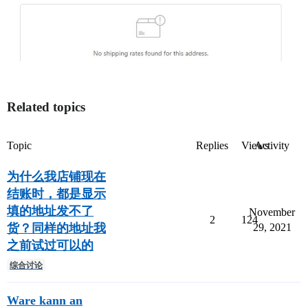
Related topics
Topic
Replies
Views
Activity
为什么我店铺现在
结账时，都是显示
填的地址发不了
November
2
124
货？同样的地址我
29, 2021
之前试过可以的
综合讨论
Ware kann an