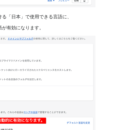
ける「日本」で使用できる言語に、
語が有効になります。