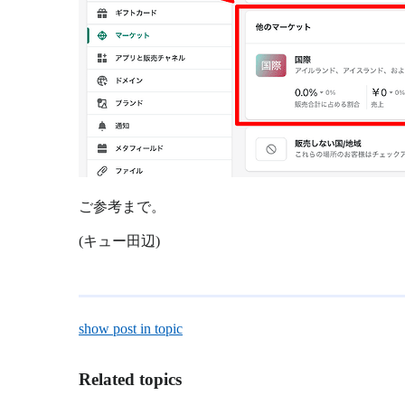
ご参考まで。
(キュー田辺)
show post in topic
Related topics