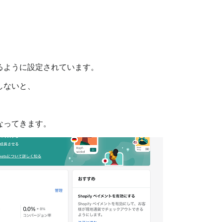
。
るように設定されています。
しないと、
なってきます。