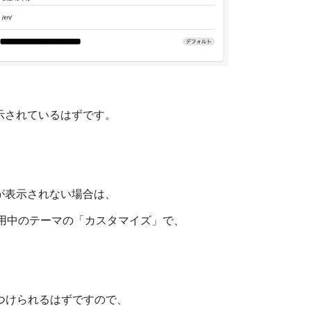
示されているはずです。
。
が表示されない場合は、
> 利用中のテーマの「カスタマイズ」で、
つけられるはずですので、