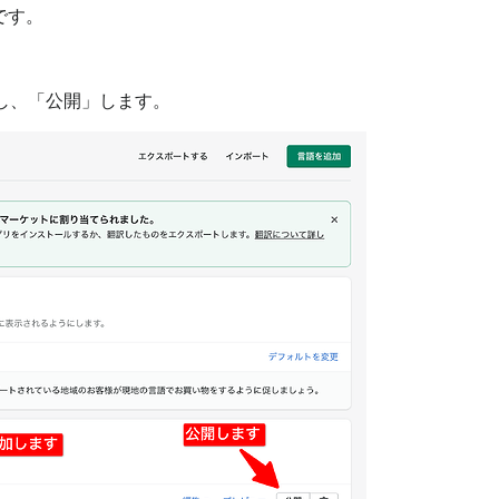
です。
加し、「公開」します。