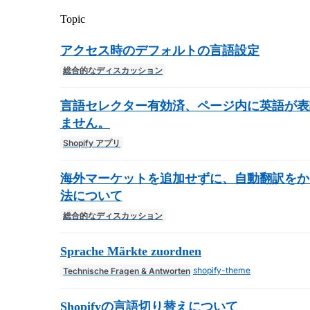
Topic
アクセス時のデフォルトの言語設定
総合的なディスカッション
言語セレクター有効済、ページ内に英語が表
ません。
Shopify アプリ
海外マーケットを追加せずに、自動翻訳をか
法について
総合的なディスカッション
Sprache Märkte zuordnen
shopify-theme
Technische Fragen & Antworten
Shopifyの言語切り替えについて