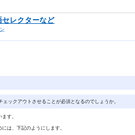
言語セレクターなど
ン
チェックアウトさせることが必須となるのでしょうか。
います。
めには、下記のようにします。