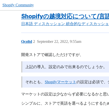
Shopify Community
Shopifyの越境対応について/
日本語
ディスカッション
総合的なディスカッショ
Qcoltd
2
September 22, 2022, 9:55am
開発ストアで確認しただけですが、
上記の導入、設定のみで出来るのでしょうか。
それとも、
Shopifyマーケット
の設定は必須で、
マーケットの設定は少なからず必要になるかと思
シンプルに、ストアで英語を選べるようにするた