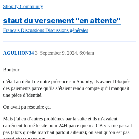
Shopify Community
staut du versement "en attente"
Français
Discussions
Discussions générales
AGULHON34
3
September 9, 2024, 6:04am
Bonjour
c’était au début de notre présence sur Shopify, ils avaient bloqués
des paiements parce qu’ils s’étaient rendu compte qu’il manquait
une pièce d’identité.
On avait pu résoudre ça.
Mais j’ai eu d’autres problèmes par la suite et ils m’avaient
carrément fermé le site pour 24H parce que ma CB visa ne passait
pas (alors qu’elle marchait partout ailleurs); on sent qu’on est pas