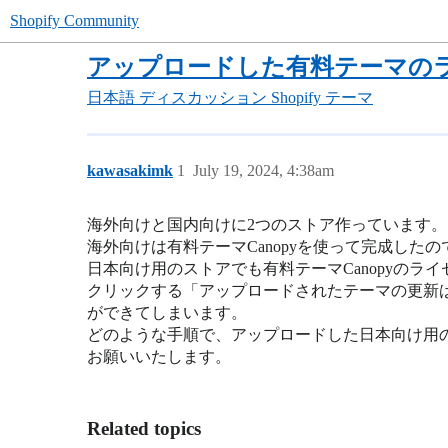
Shopify Community
アップロードした有料テーマの
日本語
ディスカッション
Shopify テーマ
kawasakimk
1
July 19, 2024, 4:38am
海外向けと国内向けに2つのストア作っています。
海外向けは有料テーマCanopyを使って完成し
日本向け用のストアでも有料テーマCanopyのライ
クリックする「アップロードされたテーマの更新は
ができてしまいます。
どのような手順で、アップロードした日本向け用
お願いいたします。
Related topics