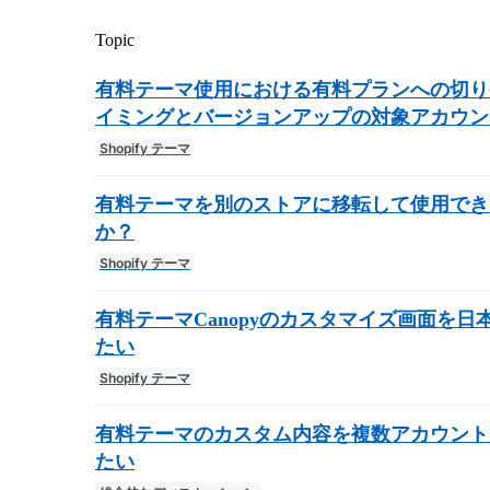
Topic
有料テーマ使用における有料プランへの切り
イミングとバージョンアップの対象アカウン
Shopify テーマ
有料テーマを別のストアに移転して使用でき
か？
Shopify テーマ
有料テーマCanopyのカスタマイズ画面を日
たい
Shopify テーマ
有料テーマのカスタム内容を複数アカウント
たい