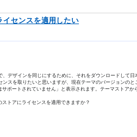
ライセンスを適用したい
たので、デザインを同じにするために、それをダウンロードして
センスを取りたいと思いますが、現在テーマのバージョンのところに
サポートされていません」と表示されます。テーマストアからC
のストアにライセンスを適用できますか？