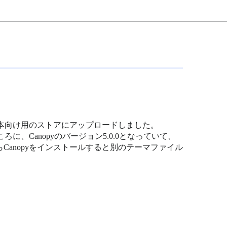
日本向け用のストアにアップロードしました。
、Canopyのバージョン5.0.0となっていて、
anopyをインストールすると別のテーマファイル