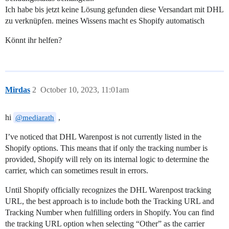
Ich habe bis jetzt keine Lösung gefunden diese Versandart mit DHL
zu verknüpfen. meines Wissens macht es Shopify automatisch
Könnt ihr helfen?
Mirdas
2
October 10, 2023, 11:01am
hi
,
@mediarath
I’ve noticed that DHL Warenpost is not currently listed in the
Shopify options. This means that if only the tracking number is
provided, Shopify will rely on its internal logic to determine the
carrier, which can sometimes result in errors.
Until Shopify officially recognizes the DHL Warenpost tracking
URL, the best approach is to include both the Tracking URL and
Tracking Number when fulfilling orders in Shopify. You can find
the tracking URL option when selecting “Other” as the carrier