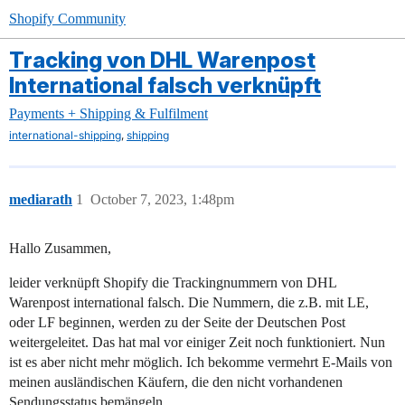
Shopify Community
Tracking von DHL Warenpost
International falsch verknüpft
Payments + Shipping & Fulfilment
,
international-shipping
shipping
mediarath
1
October 7, 2023, 1:48pm
Hallo Zusammen,
leider verknüpft Shopify die Trackingnummern von DHL
Warenpost international falsch. Die Nummern, die z.B. mit LE,
oder LF beginnen, werden zu der Seite der Deutschen Post
weitergeleitet. Das hat mal vor einiger Zeit noch funktioniert. Nun
ist es aber nicht mehr möglich. Ich bekomme vermehrt E-Mails von
meinen ausländischen Käufern, die den nicht vorhandenen
Sendungsstatus bemängeln.