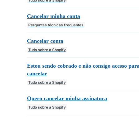
Tudo sobre a Shopify
Cancelar minha conta
Perguntas técnicas frequentes
Cancelar conta
Tudo sobre a Shopify
Estou sendo cobrado e não consigo acesso par
cancelar
Tudo sobre a Shopify
Quero cancelar minha assinatura
Tudo sobre a Shopify