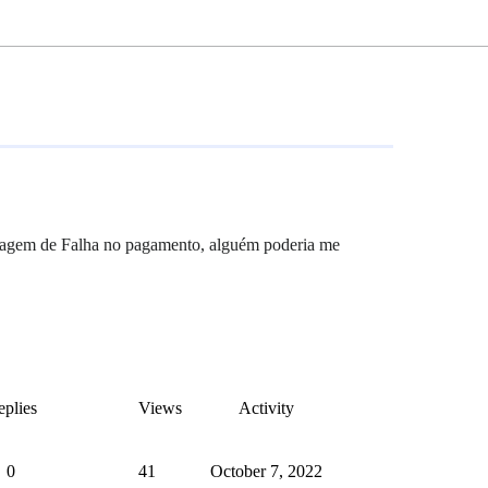
nsagem de Falha no pagamento, alguém poderia me
plies
Views
Activity
0
41
October 7, 2022