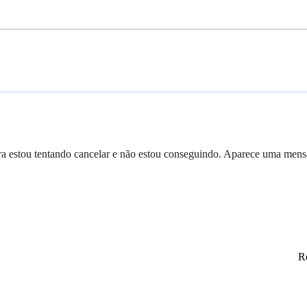
ra estou tentando cancelar e não estou conseguindo. Aparece uma me
Re