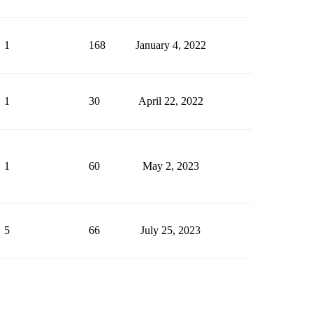
1
168
January 4, 2022
1
30
April 22, 2022
1
60
May 2, 2023
5
66
July 25, 2023