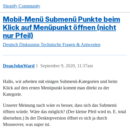
Shopify Community
Mobil-Menü Submenü Punkte beim
Klick auf Menüpunkt öffnen (nicht
nur Pfeil)
Deutsch
Diskussion
Technische Fragen & Antworten
DeanJohnWard
1
September 9, 2020, 11:37am
Hallo, wir arbeiten mit einigen Submenü-Kategorien und beim
Klick auf den ersten Menüpunkt kommt man direkt zu der
Kategorie.
Unserer Meinung nach wäre es besser, dass sich das Submenü
öffnen würde. Wäre das möglich? (Der kleine Pfeil wird m. E. total
übersehen.) In der Desktopversion öffnet es sich ja durch
Mouseover, was super ist.