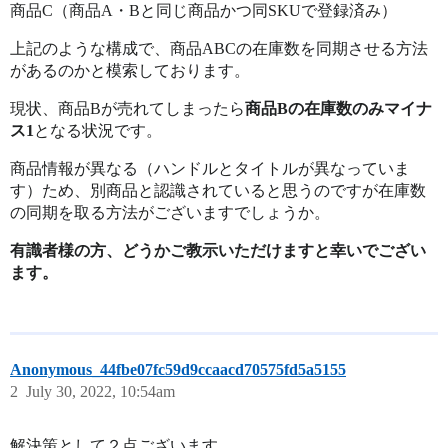
商品C（商品A・Bと同じ商品かつ同SKUで登録済み）
上記のような構成で、商品ABCの在庫数を同期させる方法
があるのかと模索しております。
現状、商品Bが売れてしまったら
商品Bの在庫数のみマイナ
ス1
となる状況です。
商品情報が異なる（ハンドルとタイトルが異なっていま
す）ため、別商品と認識されていると思うのですが在庫数
の同期を取る方法がございますでしょうか。
有識者様の方、どうかご教示いただけますと幸いでござい
ます。
Anonymous_44fbe07fc59d9ccaacd70575fd5a5155
2
July 30, 2022, 10:54am
解決策として２点ございます。