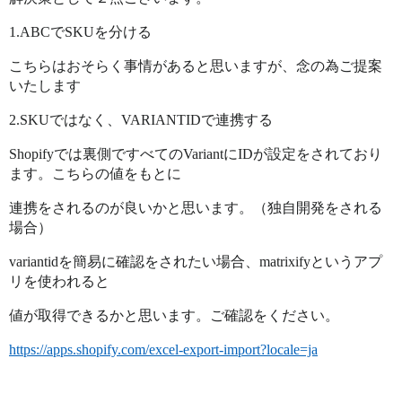
1.ABCでSKUを分ける
こちらはおそらく事情があると思いますが、念の為ご提案
いたします
2.SKUではなく、VARIANTIDで連携する
Shopifyでは裏側ですべてのVariantにIDが設定をされており
ます。こちらの値をもとに
連携をされるのが良いかと思います。（独自開発をされる
場合）
variantidを簡易に確認をされたい場合、matrixifyというアプ
リを使われると
値が取得できるかと思います。ご確認をください。
https://apps.shopify.com/excel-export-import?locale=ja