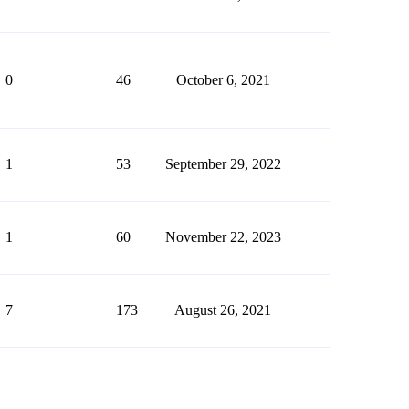
0
46
October 6, 2021
1
53
September 29, 2022
1
60
November 22, 2023
7
173
August 26, 2021