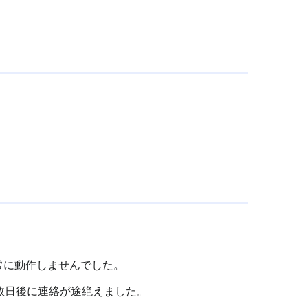
正常に動作しませんでした。
数日後に連絡が途絶えました。