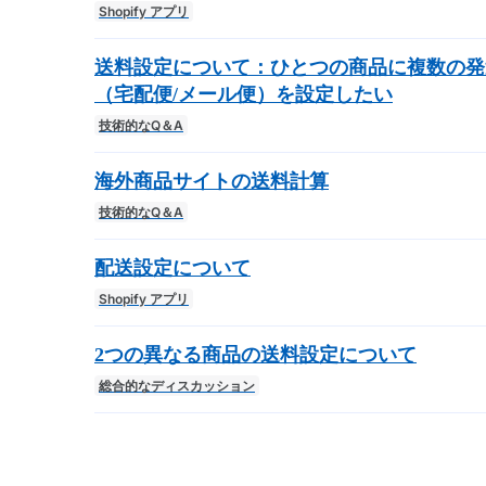
Shopify アプリ
送料設定について：ひとつの商品に複数の発
（宅配便/メール便）を設定したい
技術的なQ＆A
海外商品サイトの送料計算
技術的なQ＆A
配送設定について
Shopify アプリ
2つの異なる商品の送料設定について
総合的なディスカッション