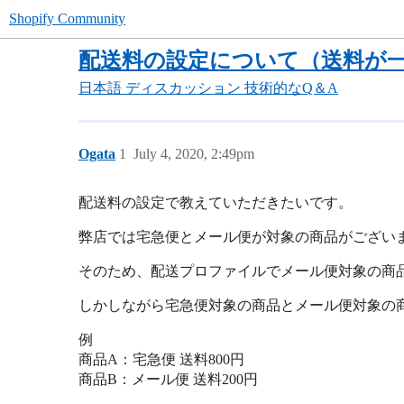
Shopify Community
配送料の設定について（送料が
日本語
ディスカッション
技術的なQ＆A
Ogata
1
July 4, 2020, 2:49pm
配送料の設定で教えていただきたいです。
弊店では宅急便とメール便が対象の商品がござい
そのため、配送プロファイルでメール便対象の商
しかしながら宅急便対象の商品とメール便対象の
例
商品A：宅急便 送料800円
商品B：メール便 送料200円