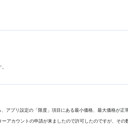
。
す。
たところ、アプリ設定の「限度」項目にある最小価格、最大価格が
ターアカウントの申請が来ましたので許可したのですが、その