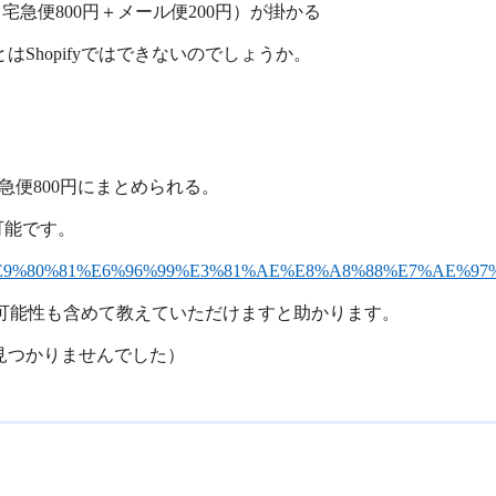
宅急便800円＋メール便200円）が掛かる
Shopifyではできないのでしょうか。
急便800円にまとめられる。
可能です。
3/08/170000#%E9%80%81%E6%96%99%E3%81%AE%E8%A8%88%E7%A
きる可能性も含めて教えていただけますと助かります。
見つかりませんでした）