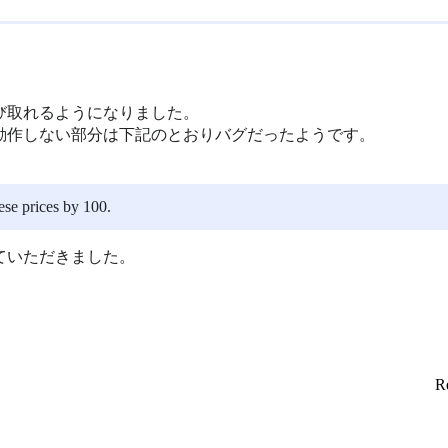
び取れるようになりました。
動作しない部分は下記のとおりバグだったようです。
ese prices by 100.
ていただきました。
Re