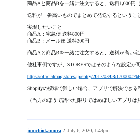
商品Aと商品Bを一緒に注文すると、送料1,000円（
送料が一番高いものでまとめて発送するということは
実現したいこと
商品A：宅急便 送料800円
商品B：メール便 送料200円
商品Aと商品Bを一緒に注文すると、送料が高い宅
他社事例ですが、STORESではそのような設定が
https://officialmag.stores.jp/entry/2017/0
Shopifyの標準で難しい場合、アプリで解決で
（当方のほうで調べた限りではめぼしいアプリは
junichiokamura
2
July 6, 2020, 1:49pm