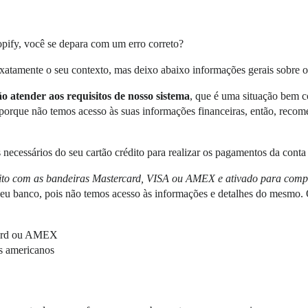
hopify, você se depara com um erro correto?
xatamente o seu contexto, mas deixo abaixo informações gerais sobre 
o atender aos requisitos de nosso sistema
, que é uma situação bem 
porque não temos acesso às suas informações financeiras, então, recom
 necessários do seu cartão crédito para realizar os pagamentos da conta
ito com as bandeiras Mastercard, VISA ou AMEX e ativado para compr
seu banco, pois não temos acesso às informações e detalhes do mesmo. O 
card ou AMEX
s americanos