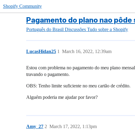
Shopify Community
Pagamento do plano nao pôde 
Português do Brasil
Discussões
Tudo sobre a Shopify
LucasHidan25
1
March 16, 2022, 12:39am
Estou com problema no pagamento do meu plano mensal, mi
travando o pagamento.
OBS: Tenho limite suficiente no meu cartão de crédito.
Alguém poderia me ajudar por favor?
Amy_27
2
March 17, 2022, 1:13pm