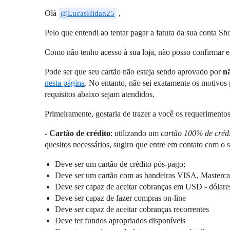
Olá
,
@LucasHidan25
Pelo que entendi ao tentar pagar a fatura da sua conta S
Como não tenho acesso à sua loja, não posso confirmar e
Pode ser que seu cartão não esteja sendo aprovado por
nã
nesta página
. No entanto, não sei exatamente os motivos 
requisitos abaixo sejam atendidos.
Primeiramente, gostaria de trazer a você os requerimentos
- Cartão de crédito
: utilizando um
cartão 100% de créd
quesitos necessários, sugiro que entre em contato com o 
Deve ser um cartão de crédito pós-pago;
Deve ser um cartão com as bandeiras VISA, Master
Deve ser capaz de aceitar cobranças em USD - dólare
Deve ser capaz de fazer compras on-line
Deve ser capaz de aceitar cobranças recorrentes
Deve ter fundos apropriados disponíveis