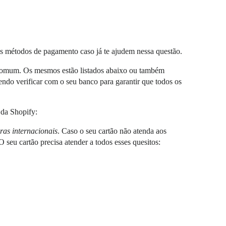
os métodos de pagamento caso já te ajudem nessa questão.
comum. Os mesmos estão listados abaixo ou também
endo verificar com o seu banco para garantir que todos os
 da Shopify:
as internacionais
. Caso o seu cartão não atenda aos
seu cartão precisa atender a todos esses quesitos: