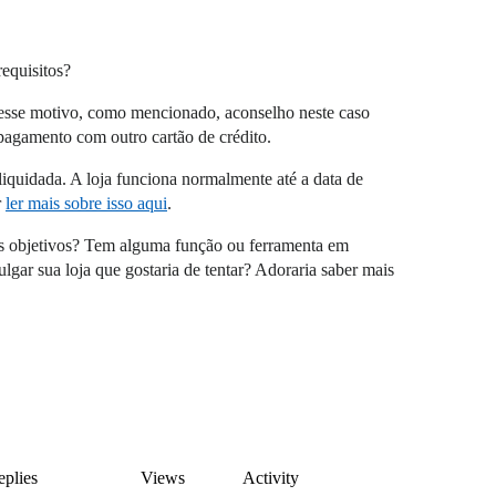
requisitos?
 esse motivo, como mencionado, aconselho neste caso
 pagamento com outro cartão de crédito.
liquidada. A loja funciona normalmente até a data de
r
ler mais sobre isso aqui
.
eus objetivos? Tem alguma função ou ferramenta em
gar sua loja que gostaria de tentar? Adoraria saber mais
plies
Views
Activity