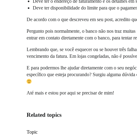
Deve ter o endereço de faturamento e os detalhes em
Deve ter disponibilidade do limite para que o pagame
De acordo com o que descreveu em seu post, acredito que e
Pergunto pois normalmente, o banco não nos traz muitas
entrar em contato diretamente com o banco, para tentar re
Lembrando que, se você esquecer ou se houver três falhas
vencimento da fatura. Em lojas congeladas, não é possíve
E para podermos lhe ajudar diretamente com o seu negóci
específico que esteja procurando? Surgiu alguma dúvida c
Até mais e estou por aqui se precisar de mim!
Related topics
Topic