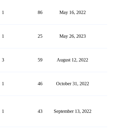
1
86
May 16, 2022
1
25
May 26, 2023
3
59
August 12, 2022
1
46
October 31, 2022
1
43
September 13, 2022