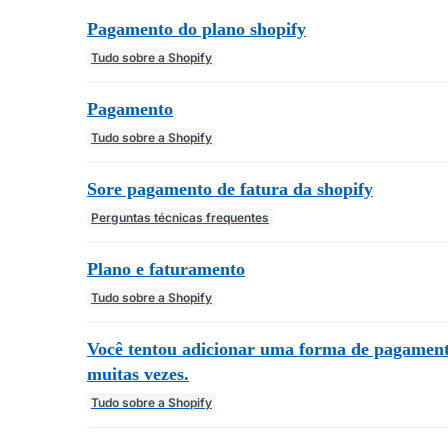
Pagamento do plano shopify
Tudo sobre a Shopify
Pagamento
Tudo sobre a Shopify
Sore pagamento de fatura da shopify
Perguntas técnicas frequentes
Plano e faturamento
Tudo sobre a Shopify
Você tentou adicionar uma forma de pagamen
muitas vezes.
Tudo sobre a Shopify